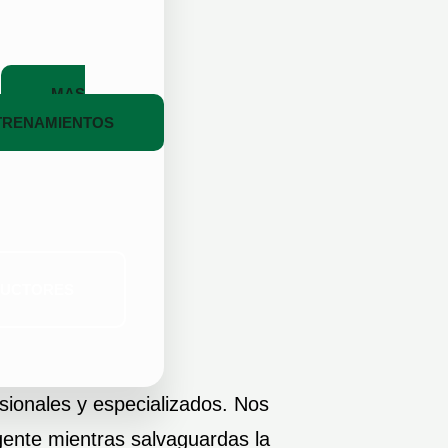
MAS
TRENAMIENTOS
RUCTORES
esionales y especializados. Nos
gente mientras salvaguardas la