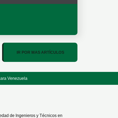
IR POR MAS ARTÍCULOS
para Venezuela
edad de Ingenieros y Técnicos en