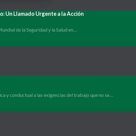
ajo: Un Llamado Urgente a la Acción
undial de la Seguridad y la Salud en…
gica y conductual a las exigencias del trabajo que no se…