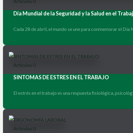
Artículos
0
Día Mundial de la Seguridad y la Salud en el Trab
Cada 28 de abril, el mundo se une para conmemorar el Día M
Artículos
0
SINTOMAS DE ESTRES EN EL TRABAJO
El estrés en el trabajo es una respuesta fisiológica, psicoló
Artículos
0