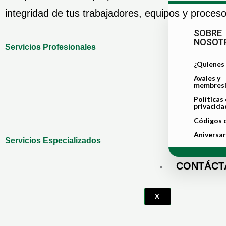
integridad de tus trabajadores, equipos y proceso
SOBRE
NOSOT
Servicios Profesionales
¿Quienes
Avales y
membresí
Políticas
privacida
Códigos d
Aniversar
Servicios Especializados
CONTÁCT
X