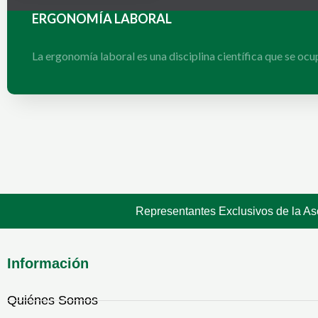
ERGONOMÍA LABORAL
La ergonomía laboral es una disciplina científica que se ocu
Representantes Exclusivos de la As
Información
Quiénes Somos