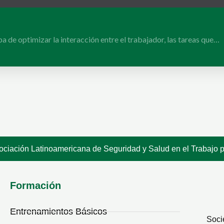
pa de optimizar la interacción entre el trabajador, las tareas que…
ociación Latinoamericana de Seguridad y Salud en el Trabajo 
Formación
Entrenamientos Básicos
Soci