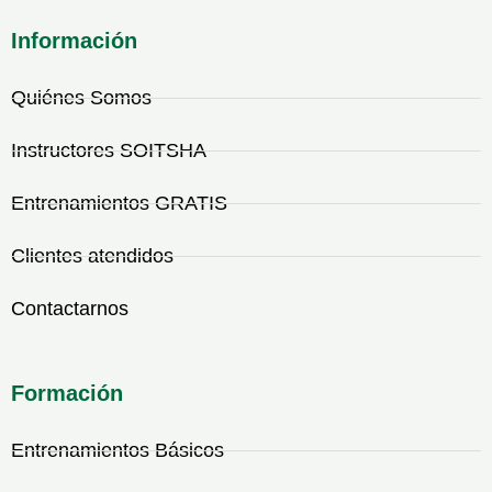
Información
Quiénes Somos
Instructores SOITSHA
Entrenamientos GRATIS
Clientes atendidos
Contactarnos
Formación
Entrenamientos Básicos