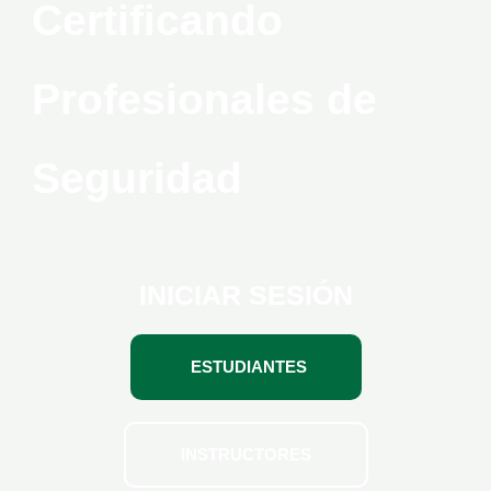
Certificando
Profesionales de
Seguridad
INICIAR SESIÓN
ESTUDIANTES
INSTRUCTORES