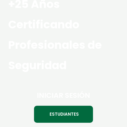
+25 Años
Certificando
Profesionales de
Seguridad
INICIAR SESIÓN
ESTUDIANTES