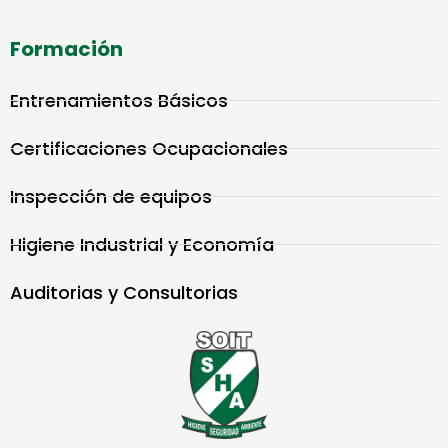
Formación
Entrenamientos Básicos
Certificaciones Ocupacionales
Inspección de equipos
Higiene Industrial y Economía
Auditorias y Consultorias