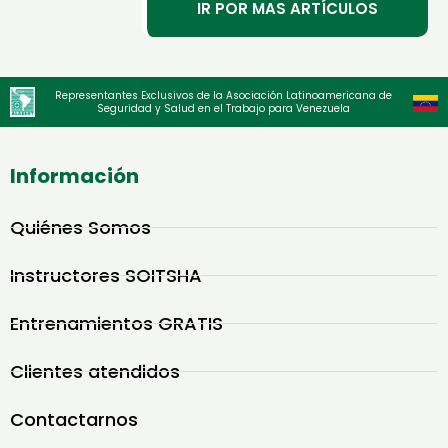
IR POR MAS ARTÍCULOS
Representantes Exclusivos de la Asociación Latinoamericana de
Seguridad y Salud en el Trabajo para Venezuela
Información
Quiénes Somos
Instructores SOITSHA
Entrenamientos GRATIS
Clientes atendidos
Contactarnos