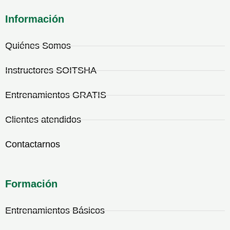
Información
Quiénes Somos
Instructores SOITSHA
Entrenamientos GRATIS
Clientes atendidos
Contactarnos
Formación
Entrenamientos Básicos