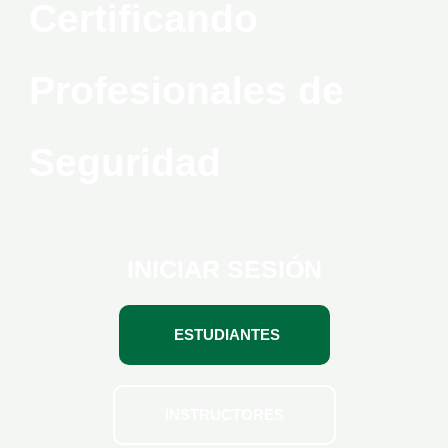
Certificando
Profesionales de
Seguridad
INICIAR SESIÓN
ESTUDIANTES
INSTRUCTORES