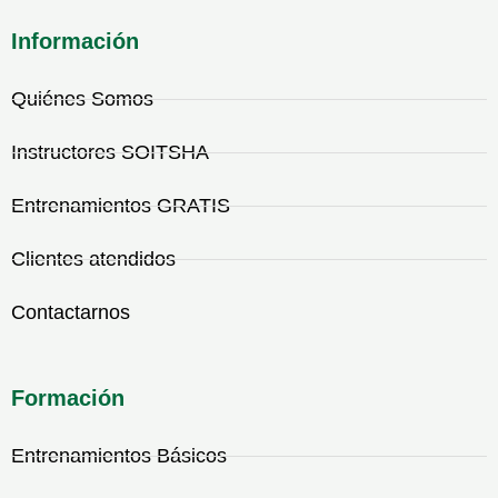
Información
Quiénes Somos
Instructores SOITSHA
Entrenamientos GRATIS
Clientes atendidos
Contactarnos
Formación
Entrenamientos Básicos