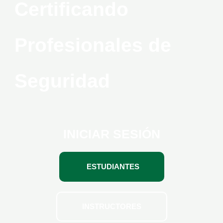
Certificando
Profesionales de
Seguridad
INICIAR SESIÓN
ESTUDIANTES
INSTRUCTORES