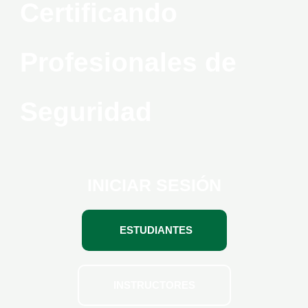
Certificando
Profesionales de
Seguridad
INICIAR SESIÓN
ESTUDIANTES
INSTRUCTORES