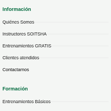
Información
Quiénes Somos
Instructores SOITSHA
Entrenamientos GRATIS
Clientes atendidos
Contactarnos
Formación
Entrenamientos Básicos