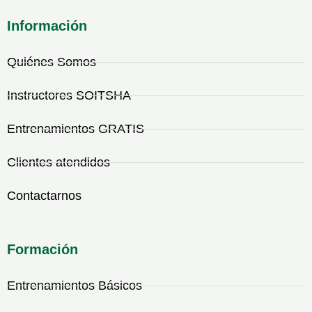
Información
Quiénes Somos
Instructores SOITSHA
Entrenamientos GRATIS
Clientes atendidos
Contactarnos
Formación
Entrenamientos Básicos