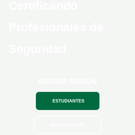
Certificando
Profesionales de
Seguridad
INICIAR SESIÓN
ESTUDIANTES
INSTRUCTORES