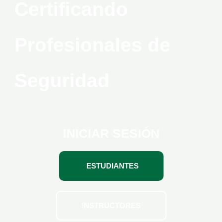
Certificando
Profesionales de
Seguridad
INICIAR SESIÓN
ESTUDIANTES
INSTRUCTORES