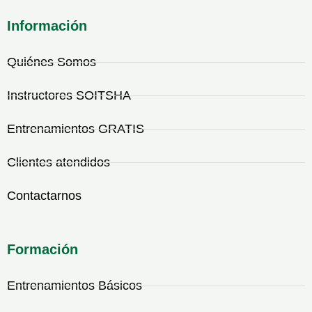
Información
Quiénes Somos
Instructores SOITSHA
Entrenamientos GRATIS
Clientes atendidos
Contactarnos
Formación
Entrenamientos Básicos